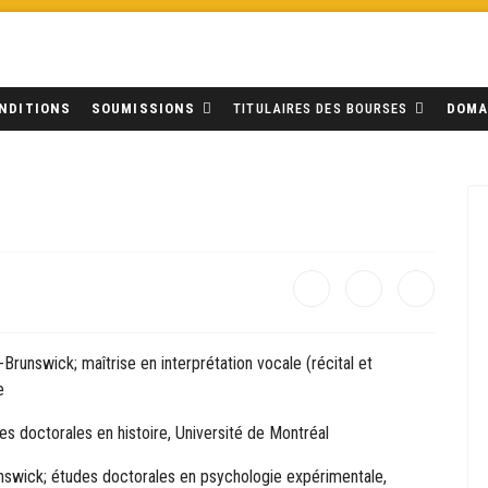
NDITIONS
SOUMISSIONS
TITULAIRES DES BOURSES
DOMA
Brunswick; maîtrise en interprétation vocale (récital et
e
s doctorales en histoire, Université de Montréal
nswick; études doctorales en psychologie expérimentale,