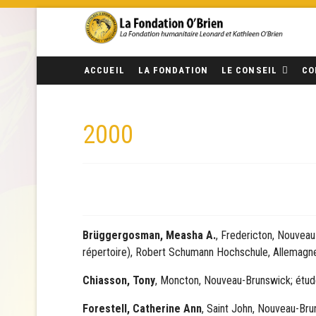
ACCUEIL
LA FONDATION
LE CONSEIL
CO
2000
Brüggergosman, Measha A.
, Fredericton, Nouveau-
répertoire), Robert Schumann Hochschule, Allemagn
Chiasson, Tony
, Moncton, Nouveau-Brunswick; étude
Forestell, Catherine Ann
, Saint John, Nouveau-Bru