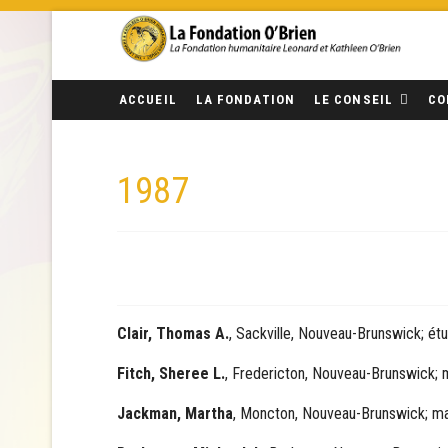
ACCUEIL
LA FONDATION
LE CONSEIL
CO
1987
Clair, Thomas A.
, Sackville, Nouveau-Brunswick; ét
Fitch, Sheree L.
, Fredericton, Nouveau-Brunswick; ma
Jackman, Martha
, Moncton, Nouveau-Brunswick; maî