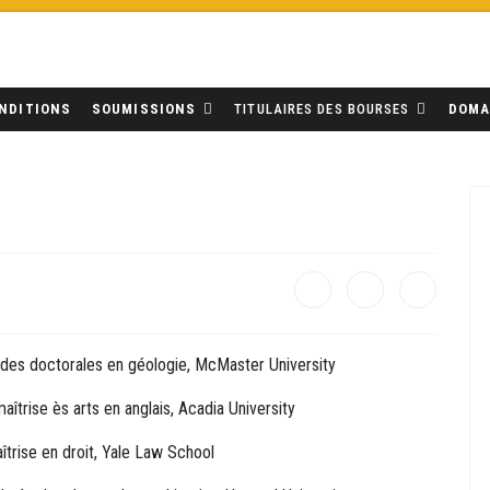
NDITIONS
SOUMISSIONS
TITULAIRES DES BOURSES
DOMA
udes doctorales en géologie, McMaster University
îtrise ès arts en anglais, Acadia University
trise en droit, Yale Law School