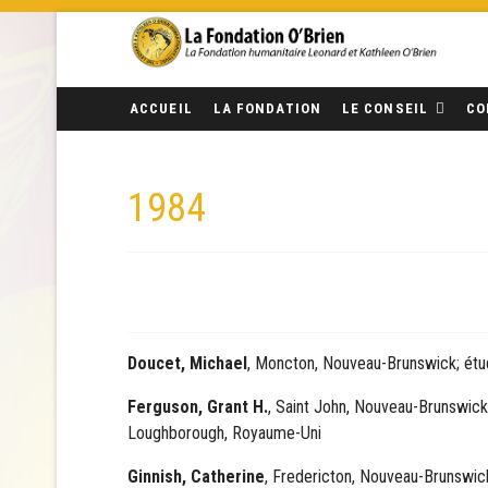
ACCUEIL
LA FONDATION
LE CONSEIL
CO
1984
Doucet, Michael
, Moncton, Nouveau-Brunswick; étud
Ferguson, Grant H.
, Saint John, Nouveau-Brunswick;
Loughborough, Royaume-Uni
Ginnish, Catherine
, Fredericton, Nouveau-Brunswick;