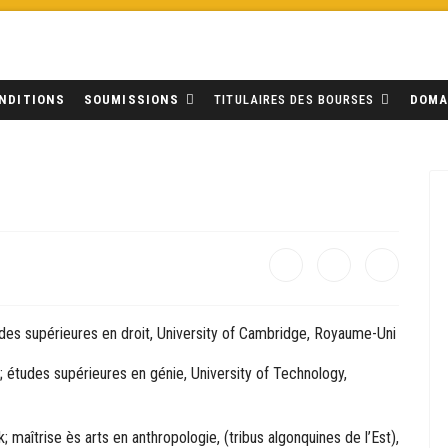
NDITIONS
SOUMISSIONS
TITULAIRES DES BOURSES
DOMA
es supérieures en droit, University of Cambridge, Royaume-Uni
 études supérieures en génie, University of Technology,
 maîtrise ès arts en anthropologie, (tribus algonquines de l’Est),