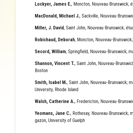
Lockyer, James E.
, Moncton, Nouveau-Brunswick; ét
MacDonald, Michael J.
, Sackville, Nouveau-Brunswic
Miller, J. David
, Saint John, Nouveau-Brunswick; ét
Robichaud, Deborah
, Moncton, Nouveau-Brunswick; 
Secord, William
, Springfield, Nouveau-Brunswick; ma
Shannon, Vincent T.
, Saint John, Nouveau-Brunswick
Boston
Smith, Isabel M.
, Saint John, Nouveau-Brunswick; m
University, Rhode Island
Walsh, Catherine A.
, Fredericton, Nouveau-Brunswic
Yeomans, Jane C.
, Rothesay, Nouveau-Brunswick; ma
gazon, University of Guelph