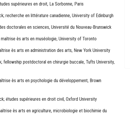
udes supérieures en droit, La Sorbonne, Paris
k; recherche en littérature canadienne, University of Edinburgh
udes doctorales en sciences, Université du Nouveau-Brunswick
maîtrise ès arts en muséologie, University of Toronto
îtrise ès arts en administration des arts, New York University
; fellowship postdoctoral en chirurgie buccale, Tufts University,
aîtrise ès arts en psychologie du développement, Brown
k; études supérieures en droit civil, Oxford University
îtrise ès arts en agriculture, microbiologie et biochimie du