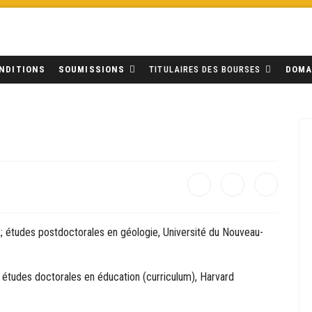
NDITIONS
SOUMISSIONS
TITULAIRES DES BOURSES
DOMA
; études postdoctorales en géologie, Université du Nouveau-
 études doctorales en éducation (curriculum), Harvard